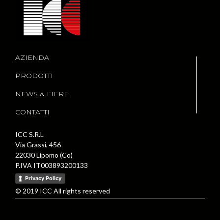
AZIENDA
PRODOTTI
NEWS & FIERE
CONTATTI
ICC S.R.L
Via Grassi, 456
22030 Lipomo (Co)
P.IVA IT003893200133
Privacy Policy
© 2019 ICC All rights reserved