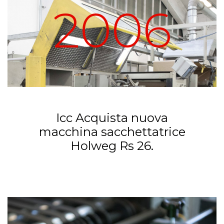
2006
Icc Acquista nuova
macchina sacchettatrice
Holweg Rs 26.